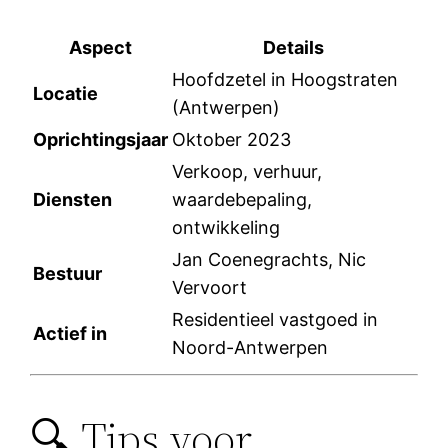
Aspect
Details
Hoofdzetel in Hoogstraten
Locatie
(Antwerpen)
Oprichtingsjaar
Oktober 2023
Verkoop, verhuur,
Diensten
waardebepaling,
ontwikkeling
Jan Coenegrachts, Nic
Bestuur
Vervoort
Residentieel vastgoed in
Actief in
Noord-Antwerpen
🔍 Tips voor