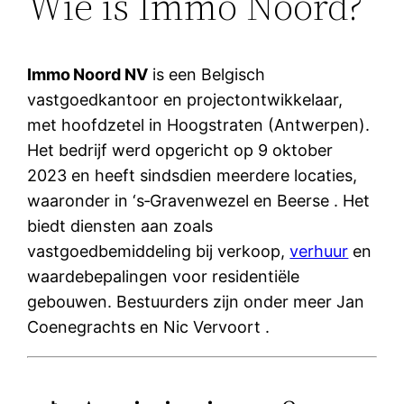
Wie is Immo Noord?
Immo Noord NV
is een Belgisch
vastgoedkantoor en projectontwikkelaar,
met hoofdzetel in Hoogstraten (Antwerpen).
Het bedrijf werd opgericht op 9 oktober
2023 en heeft sindsdien meerdere locaties,
waaronder in ‘s‑Gravenwezel en Beerse . Het
biedt diensten aan zoals
vastgoedbemiddeling bij verkoop,
verhuur
en
waardebepalingen voor residentiële
gebouwen. Bestuurders zijn onder meer Jan
Coenegrachts en Nic Vervoort .